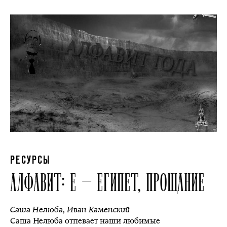
РЕСУРСЫ
АЛФАВИТ: Е — ЕГИПЕТ, ПРОЩАНИЕ
Саша Нелюба
,
Иван Каменский
Саша Нелюба отпевает наши любимые