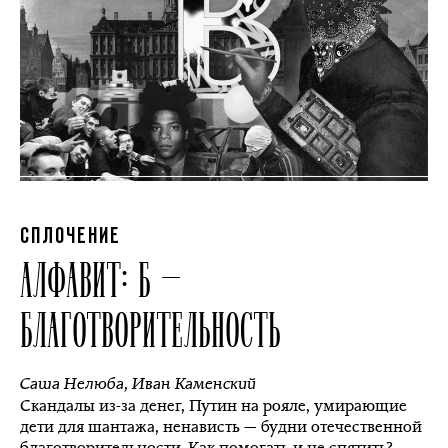
СПЛОЧЕНИЕ
АЛФАВИТ: Б —
БЛАГОТВОРИТЕЛЬНОСТЬ
Саша Нелюба
,
Иван Каменский
Скандалы из-за денег, Путин на рояле, умирающие
дети для шантажа, ненависть — будни отечественной
благотворительности. Как помогать и не спятить?