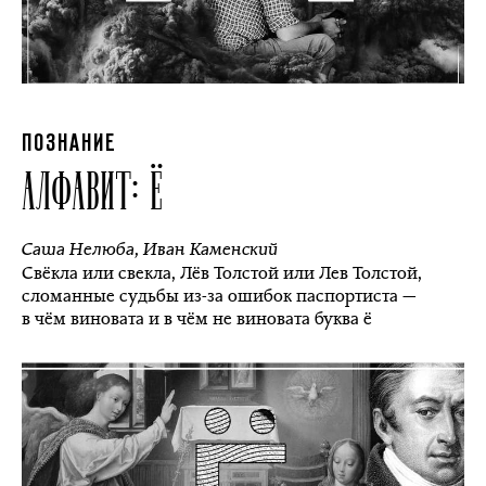
ПОЗНАНИЕ
АЛФАВИТ: Ё
Саша Нелюба
,
Иван Каменский
Свёкла или свекла, Лёв Толстой или Лев Толстой,
сломанные судьбы из-за ошибок паспортиста —
в чём виновата и в чём не виновата буква ё