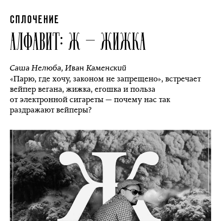
СПЛОЧЕНИЕ
АЛФАВИТ: Ж — ЖИЖКА
Саша Нелюба
,
Иван Каменский
«Парю, где хочу, законом не запрещено», встречает
вейпер вегана, жижка, егошка и польза
от электронной сигареты — почему нас так
раздражают вейперы?