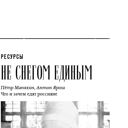
РЕСУРСЫ
НЕ СНЕГОМ ЕДИНЫМ
Пётр Маняхин
,
Антон Ярош
Что и зачем едят россияне