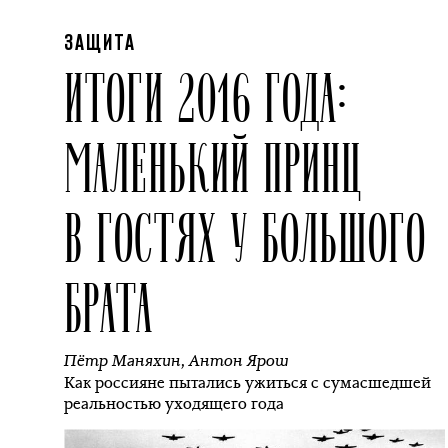
ЗАЩИТА
ИТОГИ 2016 ГОДА:
МАЛЕНЬКИЙ ПРИНЦ
В ГОСТЯХ У БОЛЬШОГО
БРАТА
Пётр Маняхин
,
Антон Ярош
Как россияне пытались ужиться с сумасшедшей
реальностью уходящего года