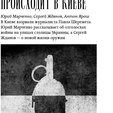
ПРОИСХОДИТ В КИЕВЕ
Юрий Марченко
,
Сергей Жданов
,
Антон Ярош
В Киеве взорвали журналиста Павла Шеремета.
Юрий Марченко рассказывает об отголосках
войны на улицах столицы Украины, а Сергей
Жданов — о новой жизни оружия