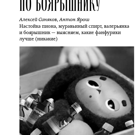
ПО БОЯРЫШНИКУ
Алексей Синяков
,
Антон Ярош
Настойка пиона, муравьиный спирт, валерьянка
и боярышник — выясняем, какие фанфурики
лучше (никакие)