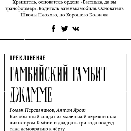
Хранитель, основатель ордена «Батенька, да вы
трансформер». Водитель Батенькамобиля. Основатель
Школы Плохого, но Хорошего Коллажа
ПРЕКЛОНЕНИЕ
ГАМБИЙСКИЙ ГАМБИТ
ДЖАММЕ
Роман Персианинов
,
Антон Ярош
Как обычный солдат из маленькой деревни стал
диктатором Гамбии и двадцать три года подряд
слал демократию к чёрту