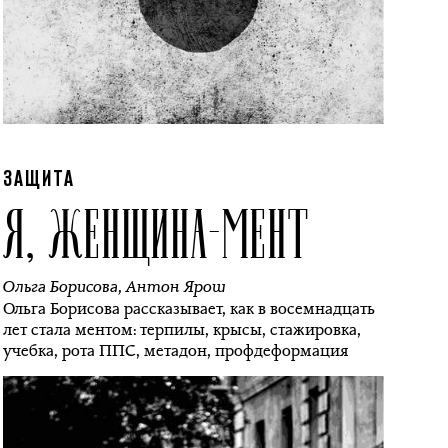
ЗАЩИТА
Я, ЖЕНЩИНА-МЕНТ
Ольга Борисова
,
Антон Ярош
Ольга Борисова рассказывает, как в восемнадцать
лет стала ментом: терпилы, крысы, стажировка,
учебка, рота ППС, метадон, профдеформация