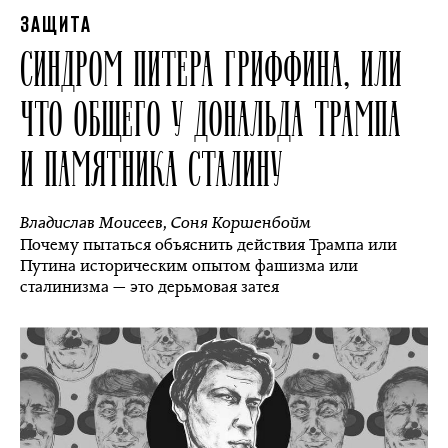
ЗАЩИТА
СИНДРОМ ПИТЕРА ГРИФФИНА, ИЛИ
ЧТО ОБЩЕГО У ДОНАЛЬДА ТРАМПА
И ПАМЯТНИКА СТАЛИНУ
Владислав Моисеев
,
Соня Коршенбойм
Почему пытаться объяснить действия Трампа или
Путина историческим опытом фашизма или
сталинизма — это дерьмовая затея