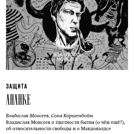
ЗАЩИТА
АНАНКЕ
Владислав Моисеев
,
Соня Коршенбойм
Владислав Моисеев о тщетности бытия (о чём ещё?),
об относительности свободы и о Макдоналдсе