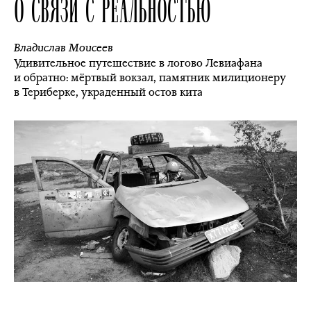
О СВЯЗИ С РЕАЛЬНОСТЬЮ
Владислав Моисеев
Удивительное путешествие в логово Левиафана
и обратно: мёртвый вокзал, памятник милиционеру
в Териберке, украденный остов кита