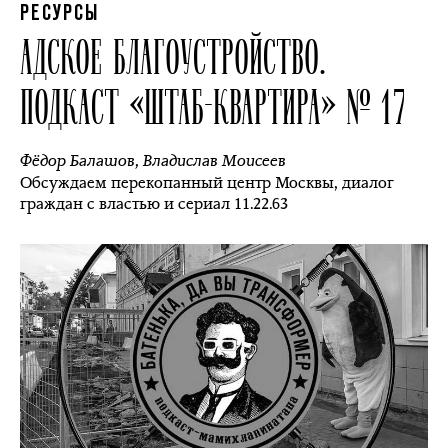
РЕСУРСЫ
АДСКОЕ БЛАГОУСТРОЙСТВО.
ПОДКАСТ «ШТАБ-КВАРТИРА» № 17
Фёдор Балашов
,
Владислав Моисеев
Обсуждаем перекопанный центр Москвы, диалог
граждан с властью и сериал 11.22.63