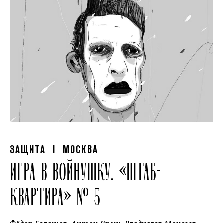
ЗАЩИТА
| МОСКВА
ИГРА В ВОЙНУШКУ. «ШТАБ-
КВАРТИРА» № 5