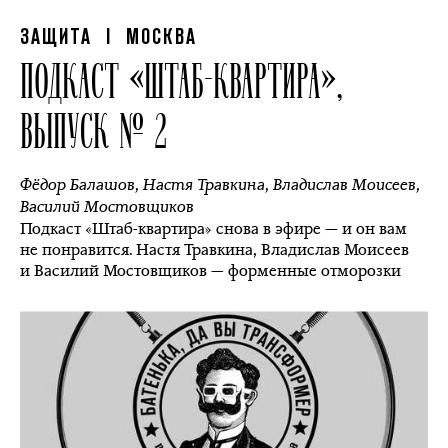
ЗАЩИТА
| МОСКВА
ПОДКАСТ «ШТАБ-КВАРТИРА»,
ВЫПУСК № 2
Фёдор Балашов
,
Настя Травкина
,
Владислав Моисеев
,
Василий Мостовщиков
Подкаст «Штаб-квартира» снова в эфире — и он вам
не понравится. Настя Травкина, Владислав Моисеев
и Василий Мостовщиков — форменные отморозки