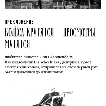
ПРЕКЛОНЕНИЕ
КОЛЁСА КРУТЯТСЯ — ПРОСМОТРЫ
МУТЯТСЯ
Владислав Моисеев
,
Соня Коршенбойм
Как колясочник Diz Wheelz aka Дмитрий Наумов
занялся хип-хопом, отправился на свой первый рэп-
батл и докатился до жизни такой