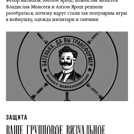
Фёдор Балашов
,
Антон Ярош
,
Владислав Моисеев
Владислав Моисеев и Антон Ярош решили
разобраться, почему вдруг стали так популярны игры
в войнушку, одежда милитари и танчики
ЗАЩИТА
ВАШЕ ГРУППОВОЕ ВИЗУАЛЬНОЕ