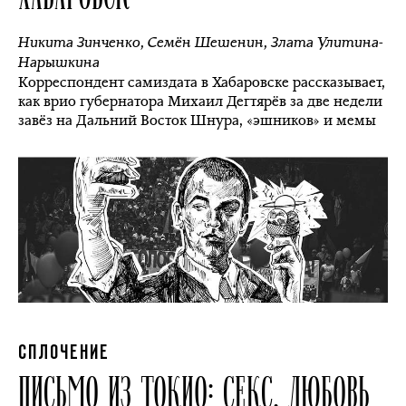
Никита Зинченко
,
Семён Шешенин
,
Злата Улитина-
Нарышкина
Корреспондент самиздата в Хабаровске рассказывает,
как врио губернатора Михаил Дегтярёв за две недели
завёз на Дальний Восток Шнура, «эшников» и мемы
СПЛОЧЕНИЕ
ПИСЬМО ИЗ ТОКИО: СЕКС, ЛЮБОВЬ