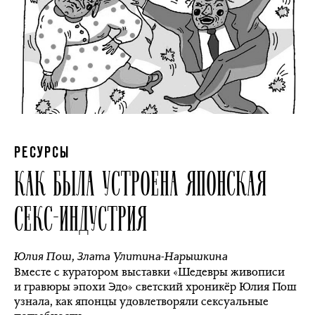
РЕСУРСЫ
КАК БЫЛА УСТРОЕНА ЯПОНСКАЯ
СЕКС-ИНДУСТРИЯ
Юлия Пош
,
Злата Улитина-Нарышкина
Вместе с куратором выставки «Шедевры живописи
и гравюры эпохи Эдо» светский хроникёр Юлия Пош
узнала, как японцы удовлетворяли сексуальные