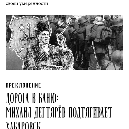
своей умеренности
ПРЕКЛОНЕНИЕ
ДОРОГА В БАНЮ:
МИХАИЛ ДЕГТЯРЁВ ПОДТЯГИВАЕТ
ХАБАРОВСК