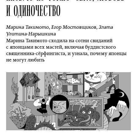
И ОДИНОЧЕСТВО
Марина Такимото
,
Егор Мостовщиков
,
Злата
Улитина-Нарышкина
Марина Такимото сходила на сотни свиданий
с японцами всех мастей, включая буддистского
священника-сёрфингиста, и узнала, почему японцы
не могут любить