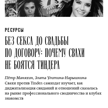
РЕСУРСЫ
БЕЗ СЕКСА ДО СВАДЬБЫ
ПО ДОГОВОРУ: ПОЧЕМУ СВАХИ
НЕ БОЯТСЯ ТИНДЕРА
Пётр Маняхин
,
Злата Улитина-Нарышкина
Свахи против Tinder: самиздат изучает, как
диджитализация свиданий и отношений сказалась
на рынке профессионального сводничества и клубах
знакомств