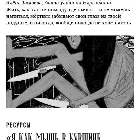
Алёна Таскаева
,
Злата Улитина-Нарышкина
Жить, как в античном аду, где пьёшь — и не можешь
напиться, мёртвые забывают свои глаза на твоей
подушке, и никогда, вообще никогда не хочется есть
РЕСУРСЫ
«Я КАК МЫШЬ В КУВШИНЕ