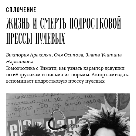
СПЛОЧЕНИЕ
ЖИЗНЬ И СМЕРТЬ ПОДРОСТКОВОЙ
ПРЕССЫ НУЛЕВЫХ
Виктория Аракелян
,
Оля Осипова
,
Злата Улитина-
Нарышкина
Гомоэротика с Тимати, как узнать характер девушки
по её трусикам и письма из тюрьмы. Автор самиздата
вспоминает подростковую прессу нулевых