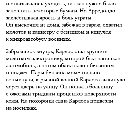
и отказывались уходить, так как нужно было
заполнить некоторые бумаги. Но Арредондо
захлёстывала ярость и боль утраты.
Он выскочил из дома, забежал в гараж, схватил
молоток и канистру с бензином и кинулся
к микроавтобусу военных.
Забравшись внутрь, Карлос стал крушить
молотком электронику, которой был напичкан
автомобиль, а потом облил салон бензином
и поджёг. Пары бензина моментально
вспыхнули, взрывной волной Карлоса выкинуло
через дверь на улицу. Он попал в больницу
с ожогами тридцати процентов поверхности
кожи. На похороны сына Карлоса привезли
на носилках.