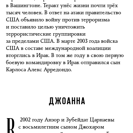
в Вашингтоне. Теракт унёс жизни почти трёх
тысяч человек. В ответ на атаки правительство
США объявило войну против терроризма
и поставило целью уничтожить
террористические группировки
за пределами США. В марте 2003 года войска
США в составе международной коалиции
вторглись в Ирак. В том же году в свою первую
боевую командировку в Ирак отправился сын
Карлоса Алекс Арредондо.
ДЖОАННА
В
2002 году Анзор и Зубейдат Царнаевы
с восьмилетним сыном Джохаром