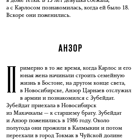
в доме тётки. В 15 лет девушка сбежала,
а с Карлосом познакомилась, когда ей было 18.
Вскоре они поженились.
АНЗОР
П
римерно в то же время, когда Карлос и его
юная жена начинали строить семейную
жизнь в Бостоне, на другом конце света,
в Новосибирске, Анзор Царнаев отслужил
в армии и познакомился с Зубейдат.
Зубейдат приехала в Новосибирск
из Махачкалы — к старшему брату. Зубейдат
и Анзор поженились в 1986 году. Около
полугода они прожили в Калмыкии и потом
переехали в город Токмак в Чуйской долине