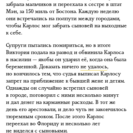
забрала мальчиков и переехала к сестре в штат
Мэн, за 150 миль от Бостона. Каждую неделю
они встречались на полпути между городами,
чтобы Карлос мог забрать сыновей на выходные
к себе.
Супруги пытались помириться, но в итоге
Виктория подала на развод и обвинила Карлоса
в насилии — якобы он ударил её, когда она была
беременной. Доказать ничего
не удалось
,
но кончилось тем, что судья выписал Карлосу
запрет на приближение к бывшей жене и детям.
Однажды он случайно встретил сыновей
в городе, поговорил с ними несколько минут
и дал денег на карманные расходы. В тот же
день его арестовали, и дело чуть не закончилось
тюремным сроком. После этого Карлос
переехал во Флориду и несколько лет
не виделся с сыновьями.