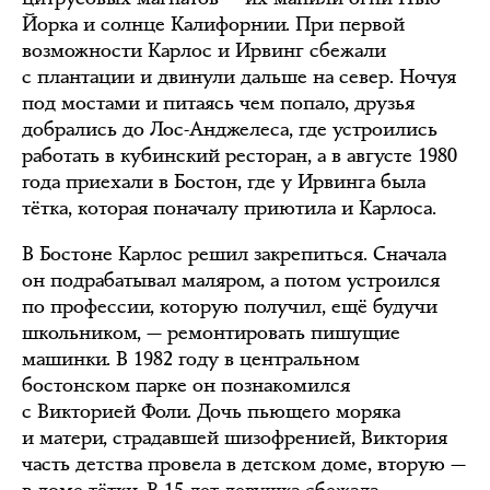
Йорка и солнце Калифорнии. При первой
возможности Карлос и Ирвинг сбежали
с плантации и двинули дальше на север. Ночуя
под мостами и питаясь чем попало, друзья
добрались до Лос-Анджелеса, где устроились
работать в кубинский ресторан, а в августе 1980
года приехали в Бостон, где у Ирвинга была
тётка, которая поначалу приютила и Карлоса.
В Бостоне Карлос решил закрепиться. Сначала
он подрабатывал маляром, а потом устроился
по профессии, которую получил, ещё будучи
школьником, — ремонтировать пишущие
машинки. В 1982 году в центральном
бостонском парке он познакомился
с Викторией Фоли. Дочь пьющего моряка
и матери, страдавшей шизофренией, Виктория
часть детства провела в детском доме, вторую —