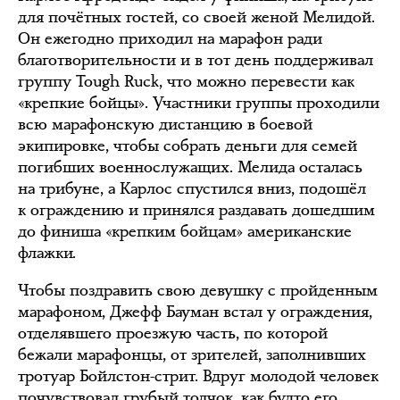
для почётных гостей, со своей женой Мелидой.
Он ежегодно приходил на марафон ради
благотворительности и в тот день поддерживал
группу Tough Ruck, что можно перевести как
«крепкие бойцы». Участники группы проходили
всю марафонскую дистанцию в боевой
экипировке, чтобы собрать деньги для семей
погибших военнослужащих. Мелида осталась
на трибуне, а Карлос спустился вниз, подошёл
к ограждению и принялся раздавать дошедшим
до финиша «крепким бойцам» американские
флажки.
Чтобы поздравить свою девушку с пройденным
марафоном, Джефф Бауман встал у ограждения,
отделявшего проезжую часть, по которой
бежали марафонцы, от зрителей, заполнивших
тротуар Бойлстон-стрит. Вдруг молодой человек
почувствовал грубый толчок, как будто его