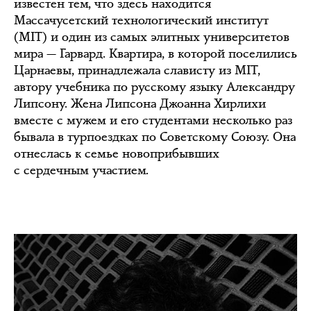
известен тем, что здесь находится
Массачусетский технологический институт
(MIT) и один из самых элитных университетов
мира — Гарвард. Квартира, в которой поселились
Царнаевы, принадлежала слависту из MIT,
автору учебника по русскому языку Александру
Липсону. Жена Липсона Джоанна Хирлихи
вместе с мужем и его студентами несколько раз
бывала в турпоездках по Советскому Союзу. Она
отнеслась к семье новоприбывших
с сердечным участием.