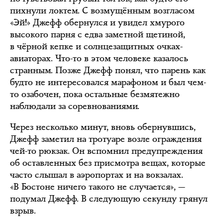
пихнули локтем. С возмущённым возгласом
«Эй!» Джефф обернулся и увидел хмурого
высокого парня с едва заметной щетиной,
в чёрной кепке и солнцезащитных очках-
авиаторах. Что-то в этом человеке казалось
странным. Позже Джефф понял, что парень как
будто не интересовался марафоном и был чем-
то озабочен, пока остальные безмятежно
наблюдали за соревнованиями.
Через несколько минут, вновь обернувшись,
Джефф заметил на тротуаре возле ограждения
чей-то рюкзак. Он вспомнил предупреждения
об оставленных без присмотра вещах, которые
часто слышал в аэропортах и на вокзалах.
«В Бостоне ничего такого не случается», —
подумал Джефф. В следующую секунду грянул
взрыв.