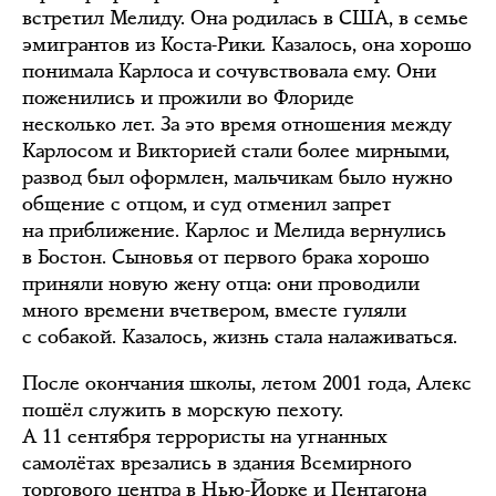
встретил Мелиду. Она родилась в США, в семье
эмигрантов из Коста-Рики. Казалось, она хорошо
понимала Карлоса и сочувствовала ему. Они
поженились и прожили во Флориде
несколько лет. За это время отношения между
Карлосом и Викторией стали более мирными,
развод был оформлен, мальчикам было нужно
общение с отцом, и суд отменил запрет
на приближение. Карлос и Мелида вернулись
в Бостон. Сыновья от первого брака хорошо
приняли новую жену отца: они проводили
много времени вчетвером, вместе гуляли
с собакой. Казалось, жизнь стала налаживаться.
После окончания школы, летом 2001 года, Алекс
пошёл служить в морскую пехоту.
А 11 сентября террористы на угнанных
самолётах врезались в здания Всемирного
торгового центра в Нью-Йорке и Пентагона