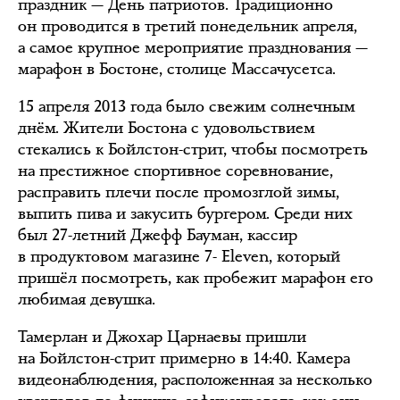
праздник — День патриотов. Традиционно
он проводится в третий понедельник апреля,
а самое крупное мероприятие празднования —
марафон в Бостоне, столице Массачусетса.
15 апреля 2013 года было свежим солнечным
днём. Жители Бостона с удовольствием
стекались к Бойлстон-стрит, чтобы посмотреть
на престижное спортивное соревнование,
расправить плечи после промозглой зимы,
выпить пива и закусить бургером. Среди них
был 27-летний Джефф Бауман, кассир
в продуктовом магазине 7- Eleven, который
пришёл посмотреть, как пробежит марафон его
любимая девушка.
Тамерлан и Джохар Царнаевы пришли
на Бойлстон-стрит примерно в 14:40. Камера
видеонаблюдения, расположенная за несколько