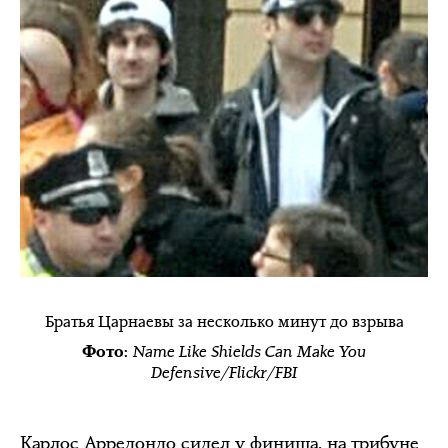
Братья Царнаевы за несколько минут до взрыва
Name Like Shields Can Make You
Фото:
Defensive/Flickr/FBI
Карлос Арредондо сидел у финиша, на трибуне