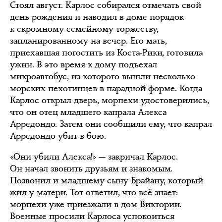
Стоял август. Карлос собирался отмечать свой
день рождения и наводил в доме порядок
к скромному семейному торжеству,
запланированному на вечер. Его мать,
приехавшая погостить из Коста-Рики, готовила
ужин. В это время к дому подъехал
микроавтобус, из которого вышли несколько
морских пехотинцев в парадной форме. Когда
Карлос открыл дверь, морпехи удостоверились,
что он отец младшего капрала Алекса
Арредондо. Затем они сообщили ему, что капрал
Арредондо убит в бою.
«Они убили Алекса!» — закричал Карлос.
Он начал звонить друзьям и знакомым.
Позвонил и младшему сыну Брайану, который
жил у матери. Тот ответил, что всё знает:
морпехи уже приезжали в дом Виктории.
Военные просили Карлоса успокоиться