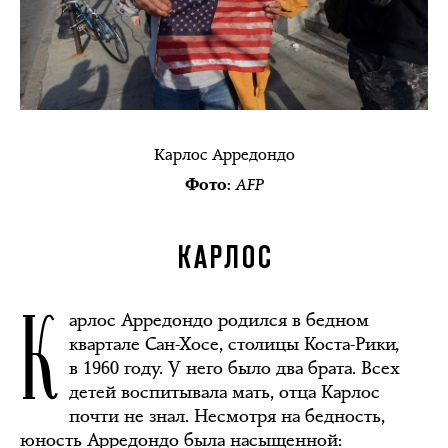
Карлос Арредондо
AFP
Фото:
КАРЛОС
К
арлос Арредондо родился в бедном
квартале Сан-Хосе, столицы Коста-Рики,
в 1960 году. У него было два брата. Всех
детей воспитывала мать, отца Карлос
почти не знал. Несмотря на бедность,
юность Арредондо была насыщенной: