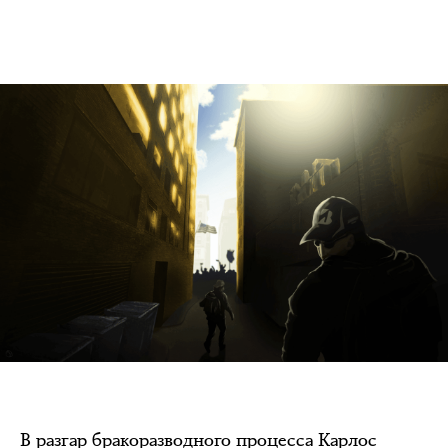
В разгар бракоразводного процесса Карлос