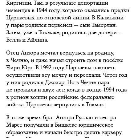
Киргизии. Там, в результате депортации
чеченцев в 1944 году, когда-то оказались предки
Царнаевых по отцовской линии. В Калмыкии
у пары родился первенец — сын Тамерлан.
Затем, уже в Токмаке, родились две дочери —
Белла и Айлина.
Отец Анзора мечтал вернуться на родину,
в Чечню, и даже начал строить дом в посёлке
Чири-Юрт. В 1992 году Царнаевы наконец
осуществили эту мечту и переехали. Через год
у них родился Джохар. Но в Чечне пара
не прожила и двух лет: когда в конце 1994 года
в регион вошли российские федеральные
войска, Царнаевы вернулись в Токмак.
В то же время брат Анзора Руслан и сестра
Марет получили в Бишкеке юридическое
образование и начали быстро делать карьеру.