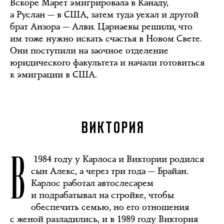
Вскоре Марет эмигрировала в Канаду,
а Руслан — в США, затем туда уехал и другой
брат Анзора — Алви. Царнаевы решили, что
им тоже нужно искать счастья в Новом Свете.
Они поступили на заочное отделение
юридического факультета и начали готовиться
к эмиграции в США.
ВИКТОРИЯ
В
1984 году у Карлоса и Виктории родился
сын Алекс, а через три года — Брайан.
Карлос работал автослесарем
и подрабатывал на стройке, чтобы
обеспечить семью, но его отношения
с женой разладились, и в 1989 году Виктория