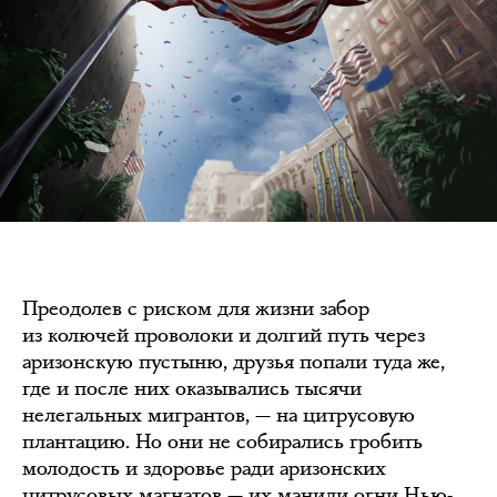
Преодолев с риском для жизни забор
из колючей проволоки и долгий путь через
аризонскую пустыню, друзья попали туда же,
где и после них оказывались тысячи
нелегальных мигрантов, — на цитрусовую
плантацию. Но они не собирались гробить
молодость и здоровье ради аризонских
цитрусовых магнатов — их манили огни Нью-