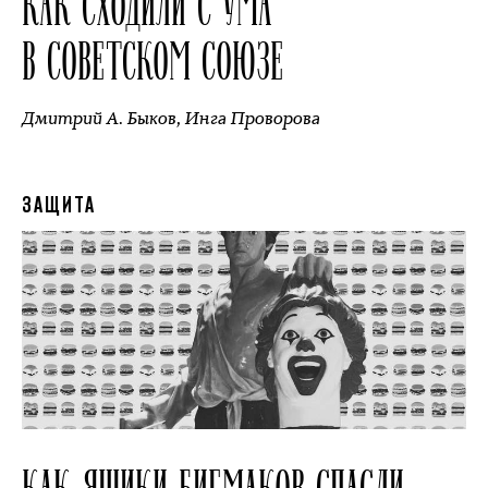
КАК СХОДИЛИ С УМА
В СОВЕТСКОМ СОЮЗЕ
Дмитрий А. Быков
,
Инга Проворова
ЗАЩИТА
КАК ЯЩИКИ БИГМАКОВ СПАСЛИ