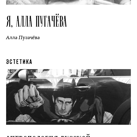
Я, АЛЛА ПУГАЧЁВА
Алла Пугачёва
ЭСТЕТИКА