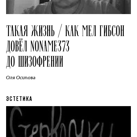
ТАКАЯ ЖИЗНЬ / КАК МЕЛ ГИБСОН
ДОВЁЛ NONAME373
ДО ШИЗОФРЕНИИ
Оля Осипова
ЭСТЕТИКА