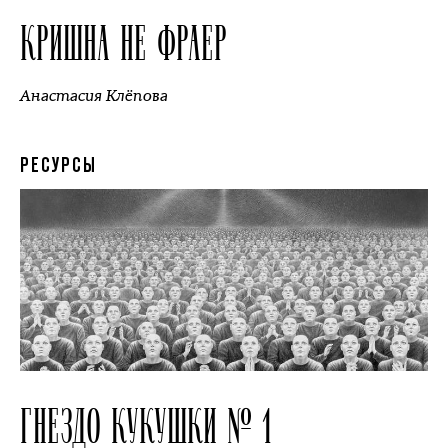
КРИШНА НЕ ФРАЕР
Анастасия Клёпова
РЕСУРСЫ
ГНЕЗДО КУКУШКИ № 1