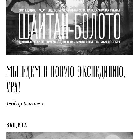
МЫ ЕДЕМ В НОВУЮ ЭКСПЕДИЦИЮ,
УРА!
Теодор Глаголев
ЗАЩИТА