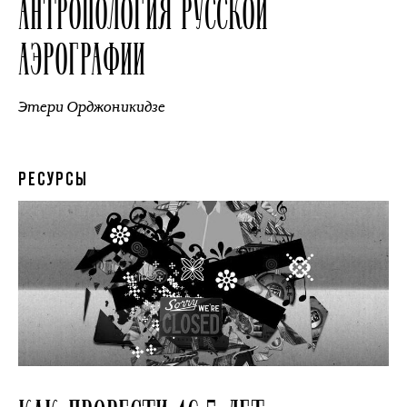
АНТРОПОЛОГИЯ РУССКОЙ
АЭРОГРАФИИ
Этери Орджоникидзе
РЕСУРСЫ