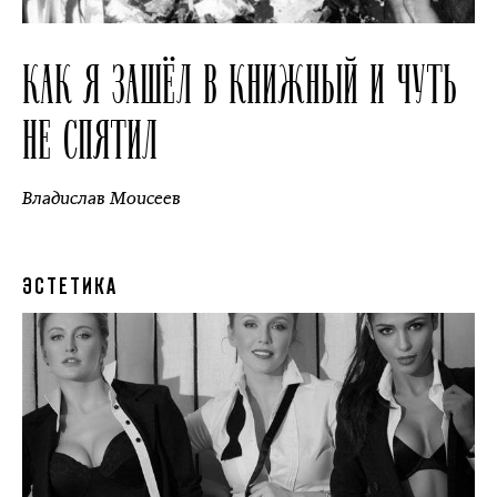
КАК Я ЗАШЁЛ В КНИЖНЫЙ И ЧУТЬ
НЕ СПЯТИЛ
Владислав Моисеев
ЭСТЕТИКА