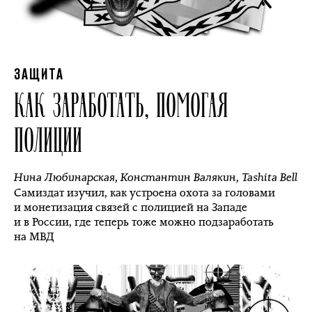
ЗАЩИТА
КАК ЗАРАБОТАТЬ, ПОМОГАЯ
ПОЛИЦИИ
Нина Любинарская
,
Константин Валякин
,
Tashita Bell
Самиздат изучил, как устроена охота за головами
и монетизация связей с полицией на Западе
и в России, где теперь тоже можно подзаработать
на МВД