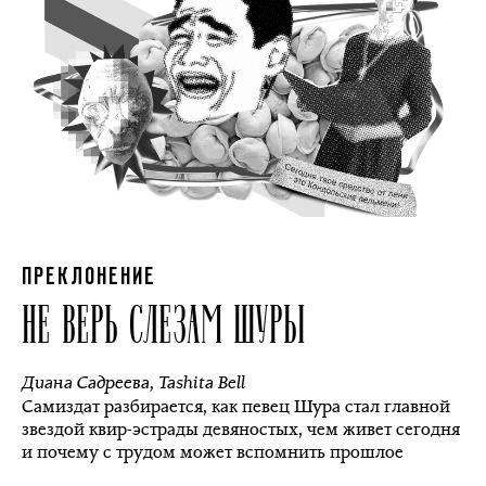
ПРЕКЛОНЕНИЕ
НЕ ВЕРЬ СЛЕЗАМ ШУРЫ
Диана Садреева
,
Tashita Bell
Самиздат разбирается, как певец Шура стал главной
звездой квир-эстрады девяностых, чем живет сегодня
и почему с трудом может вспомнить прошлое