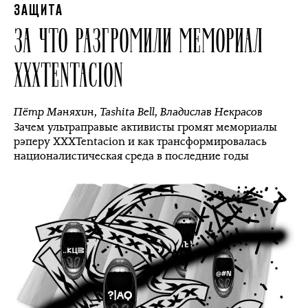
ЗАЩИТА
ЗА ЧТО РАЗГРОМИЛИ МЕМОРИАЛ
XXXTENTACION
Пётр Маняхин
,
Tashita Bell
,
Владислав Некрасов
Зачем ультраправые активисты громят мемориалы
рэперу XXXTentacion и как трансформировалась
националистическая среда в последние годы