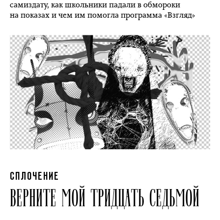
самиздату, как школьники падали в обмороки
на показах и чем им помогла программа «Взгляд»
СПЛОЧЕНИЕ
ВЕРНИТЕ МОЙ ТРИДЦАТЬ СЕДЬМОЙ