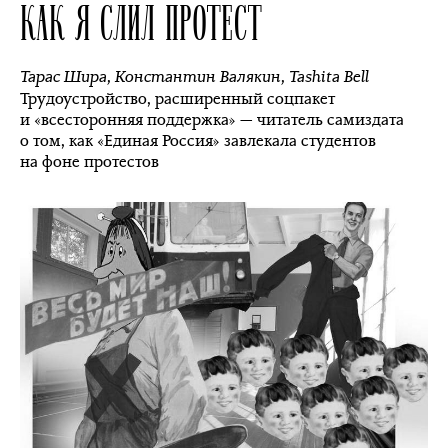
КАК Я СЛИЛ ПРОТЕСТ
Тарас Шира
,
Константин Валякин
,
Tashita Bell
Трудоустройство, расширенный соцпакет
и «всесторонняя поддержка» — читатель самиздата
о том, как «Единая Россия» завлекала студентов
на фоне протестов