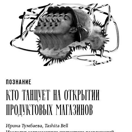
ПОЗНАНИЕ
КТО ТАНЦУЕТ НА ОТКРЫТИИ
ПРОДУКТОВЫХ МАГАЗИНОВ
Ирина Тумбаева
,
Tashita Bell