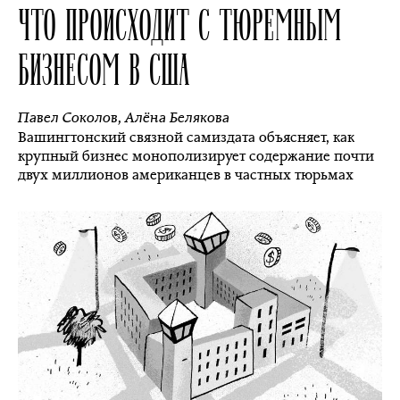
ЧТО ПРОИСХОДИТ С ТЮРЕМНЫМ
БИЗНЕСОМ В США
Павел Соколов
,
Алёна Белякова
Вашингтонский связной самиздата объясняет, как
крупный бизнес монополизирует содержание почти
двух миллионов американцев в частных тюрьмах