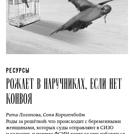
РЕСУРСЫ
РОЖАЕТ В НАРУЧНИКАХ, ЕСЛИ НЕТ
КОНВОЯ
Рита Логинова
,
Соня Коршенбойм
Роды за решёткой: что происходит с беременными
женщинами, которых суды отправляют в СИЗО
и колонии, и почему ФСИН хочет от них избавиться