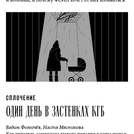
СПЛОЧЕНИЕ
ОДИН ДЕНЬ В ЗАСТЕНКАХ КГБ
Вадим Фомичёв
,
Настя Мясникова
Как читатель самиздата вместо поездки в горы попал