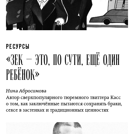
РЕСУРСЫ
«ЗЕК — ЭТО, ПО СУТИ, ЕЩЁ ОДИН
РЕБЁНОК»
Нина Абросимова
Автор сверхпопулярного тюремного твиттера Касс
о том, как заключённые пытаются сохранять браки,
сексе в застенках и традиционных ценностях