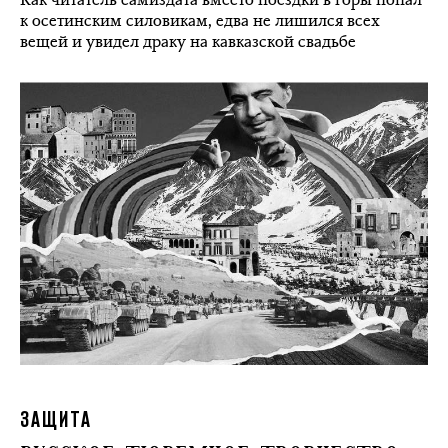
к осетинским силовикам, едва не лишился всех
вещей и увидел драку на кавказской свадьбе
ЗАЩИТА