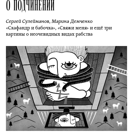
О ПОДЧИНЕНИИ
Сергей Сулейманов
,
Марина Демченко
«Скафандр и бабочка», «Свяжи меня» и ещё три
картины о неочевидных видах рабства