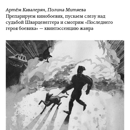
Артём Кавалерян
,
Полина Митяева
Препарируем кинобоевик, пускаем слезу над
судьбой Шварценеггера и смотрим «Последнего
героя боевика» — квинтэссенцию жанра