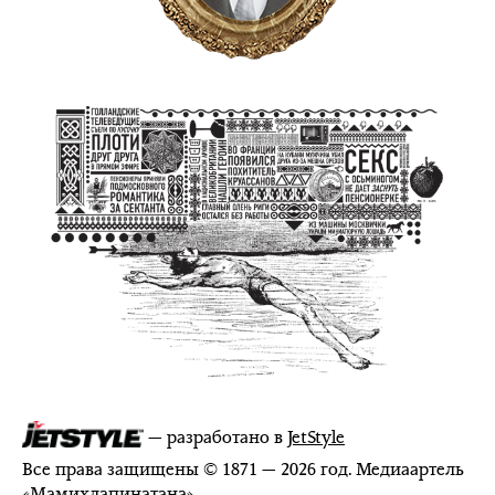
— разработано в
JetStyle
Все права защищены © 1871 — 2026 год. Медиаартель
«
Мамихлапинатана
»