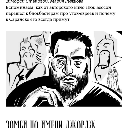
Тимофей Становой
,
Мария Рыжкова
Вспоминаем, как от авторского кино Люк Бессон
перешёл к блокбастерам про уток-евреев и почему
в Саранске его всегда примут
ЗОМБИ ПО ИМЕНИ ДЖОРДЖ