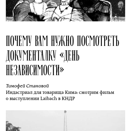
ПОЧЕМУ ВАМ НУЖНО ПОСМОТРЕТЬ
ДОКУМЕНТАЛКУ «ДЕНЬ
НЕЗАВИСИМОСТИ»
Тимофей Становой
Индастриал для товарища Кима: смотрим фильм
о выступлении Laibach в КНДР