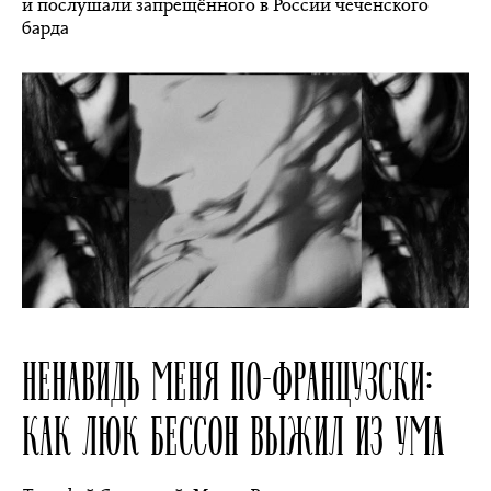
и послушали запрещённого в России чеченского
барда
НЕНАВИДЬ МЕНЯ ПО-ФРАНЦУЗСКИ:
КАК ЛЮК БЕССОН ВЫЖИЛ ИЗ УМА