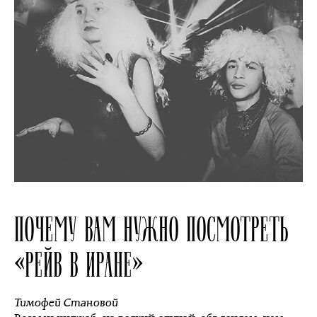
ПОЧЕМУ ВАМ НУЖНО ПОСМОТРЕТЬ
«РЕЙВ В ИРАНЕ»
Тимофей Становой