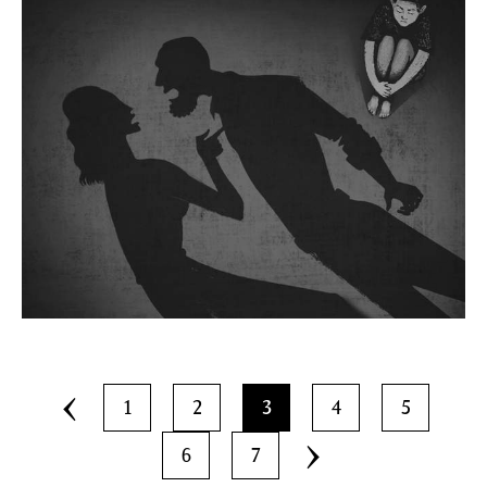
1
2
3
4
5
6
7