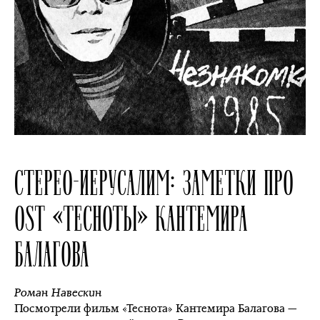
СТЕРЕО-ИЕРУСАЛИМ: ЗАМЕТКИ ПРО
ОST «ТЕСНОТЫ» КАНТЕМИРА
БАЛАГОВА
Роман Навескин
Посмотрели фильм «Теснота» Кантемира Балагова —