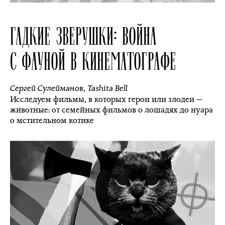
ГАДКИЕ ЗВЕРУШКИ: ВОЙНА
С ФАУНОЙ В КИНЕМАТОГРАФЕ
Сергей Сулейманов
,
Tashita Bell
Исследуем фильмы, в которых герои или злодеи —
животные: от семейных фильмов о лошадях до нуара
о мстительном котике