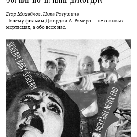
Егор Михайлов
,
Ника Рогушина
Почему фильмы Джорджа А. Ромеро — не о живых
мертвецах, а обо всех нас.