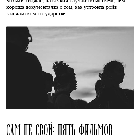
Возьми хиджаб, на всякий случай: объясняем, чем
хороша документалка о том, как устроить рейв
в исламском государстве
САМ НЕ СВОЙ: ПЯТЬ ФИЛЬМОВ