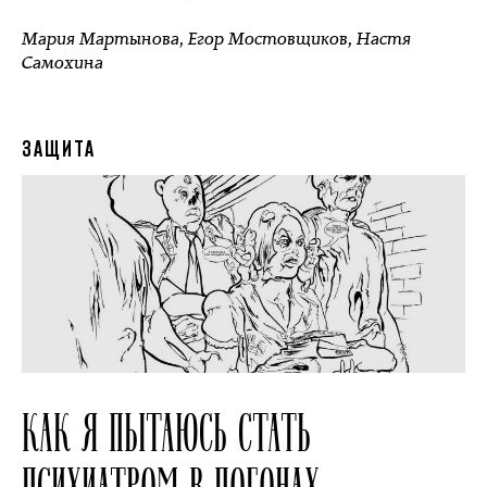
Мария Мартынова
,
Егор Мостовщиков
,
Настя
Самохина
ЗАЩИТА
КАК Я ПЫТАЮСЬ СТАТЬ
ПСИХИАТРОМ В ПОГОНАХ