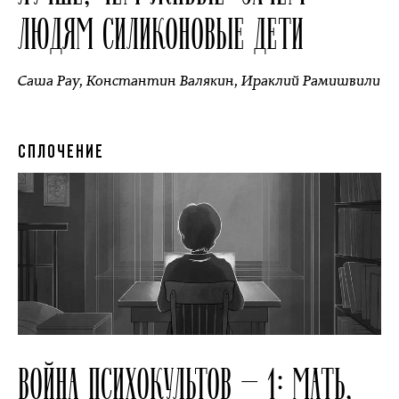
ЛЮДЯМ СИЛИКОНОВЫЕ ДЕТИ
Саша Рау
,
Константин Валякин
,
Ираклий Рамишвили
СПЛОЧЕНИЕ
ВОЙНА ПСИХОКУЛЬТОВ — 1: МАТЬ,