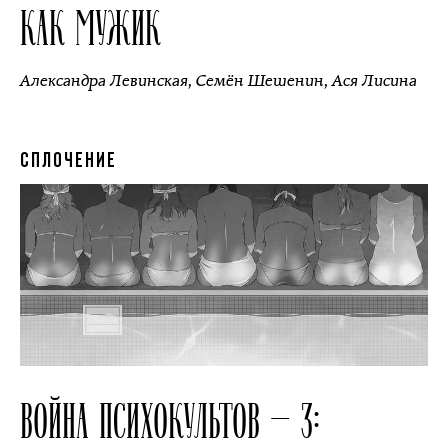
КАК МУЖИК
Александра Левинская
,
Семён Шешенин
,
Ася Лисина
СПЛОЧЕНИЕ
ВОЙНА ПСИХОКУЛЬТОВ — 3: