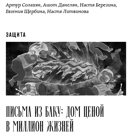
Артур Солахян
,
Ашот Данелян
,
Настя Березина
,
Евгения Щербина
,
Настя Литвинова
ЗАЩИТА
ПИСЬМА ИЗ БАКУ: ДОМ ЦЕНОЙ
В МИЛЛИОН ЖИЗНЕЙ