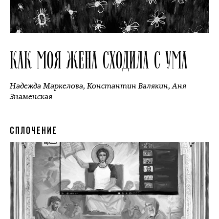
КАК МОЯ ЖЕНА СХОДИЛА С УМА
Надежда Маркелова
,
Константин Валякин
,
Аня
Знаменская
СПЛОЧЕНИЕ