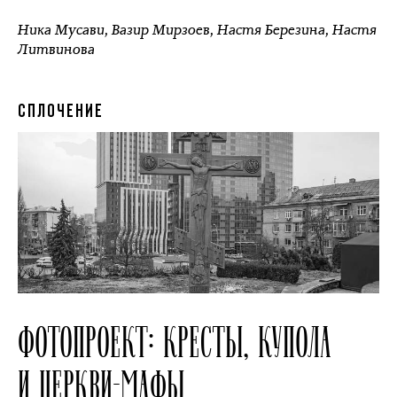
Ника Мусави
,
Вазир Мирзоев
,
Настя Березина
,
Настя
Литвинова
СПЛОЧЕНИЕ
ФОТОПРОЕКТ: КРЕСТЫ, КУПОЛА
И ЦЕРКВИ-МАФЫ