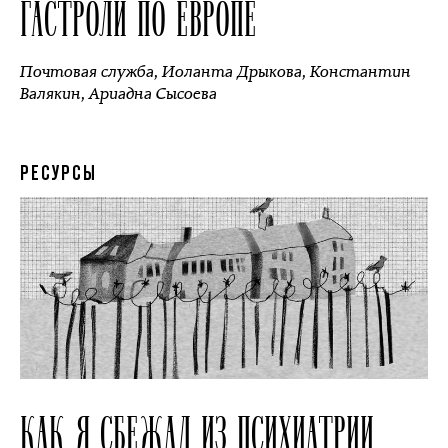
ГАСТРОЛИ ПО ЕВРОПЕ
Почтовая служба
,
Иоланта Дрыкова
,
Константин
Валякин
,
Ариадна Сысоева
РЕСУРСЫ
КАК Я СБЕЖАЛ ИЗ ПСИХИАТРИИ