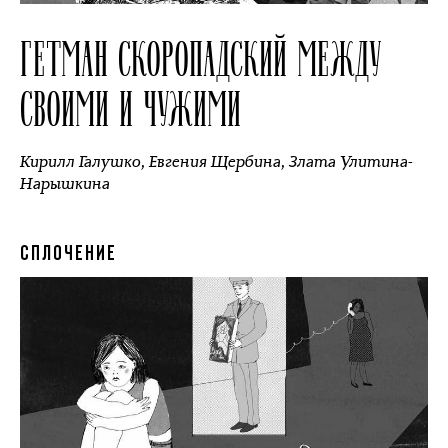
ГЕТМАН СКОРОПАДСКИЙ МЕЖДУ
СВОИМИ И ЧУЖИМИ
Кирилл Галушко
,
Евгения Щербина
,
Злата Улитина-
Нарышкина
СПЛОЧЕНИЕ