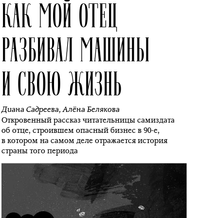
КАК МОЙ ОТЕЦ
РАЗБИВАЛ МАШИНЫ
И СВОЮ ЖИЗНЬ
Диана Садреева
,
Алёна Белякова
Откровенный рассказ читательницы самиздата
об отце, строившем опасный бизнес в 90-е,
в котором на самом деле отражается история
страны того периода