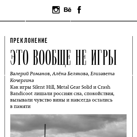
ПРЕКЛОНЕНИЕ
ЭТО ВООБЩЕ НЕ ИГРЫ
Валерий Романов
,
Алёна Белякова
,
Елизавета
Кочергина
Как игры Silent Hill, Metal Gear Solid и Crash
Bandicoot лишали россиян сна, спокойствия,
вызывали чувство вины и навсегда остались
в памяти