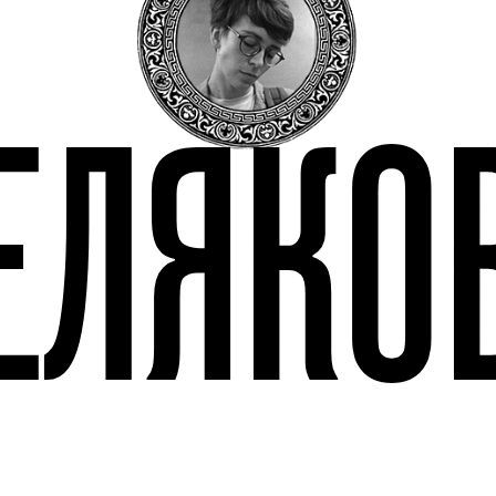
ЕЛЯКО