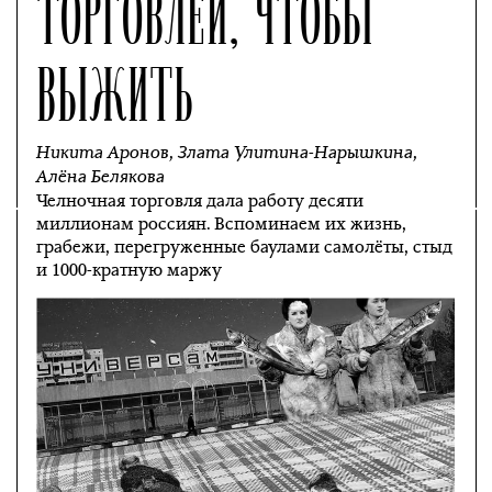
ТОРГОВЛЕЙ, ЧТОБЫ
ВЫЖИТЬ
Никита Аронов
,
Злата Улитина-Нарышкина
,
Алёна Белякова
Челночная торговля дала работу десяти
миллионам россиян. Вспоминаем их жизнь,
грабежи, перегруженные баулами самолёты, стыд
и 1000-кратную маржу