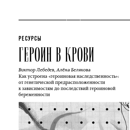
РЕСУРСЫ
ГЕРОИН В КРОВИ
Виктор Лебедев
,
Алёна Белякова
Как устроена «героиновая наследственность»:
от генетической предрасположенности
к зависимостям до последствий героиновой
беременности