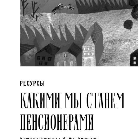
РЕСУРСЫ
КАКИМИ МЫ СТАНЕМ
ПЕНСИОНЕРАМИ
Евгения Головина
,
Алёна Белякова