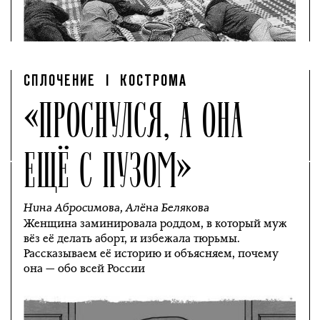
СПЛОЧЕНИЕ
| КОСТРОМА
«ПРОСНУЛСЯ, А ОНА
ЕЩЁ С ПУЗОМ»
Нина Абросимова
,
Алёна Белякова
Женщина заминировала роддом, в который муж
вёз её делать аборт, и избежала тюрьмы.
Рассказываем её историю и объясняем, почему
она — обо всей России