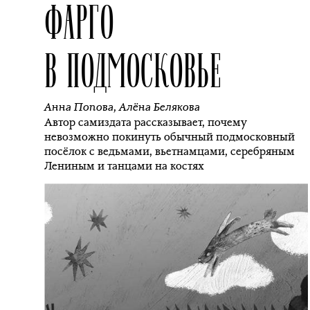
ФАРГО
В ПОДМОСКОВЬЕ
Анна Попова
,
Алёна Белякова
Автор самиздата рассказывает, почему
невозможно покинуть обычный подмосковный
посёлок с ведьмами, вьетнамцами, серебряным
Лениным и танцами на костях