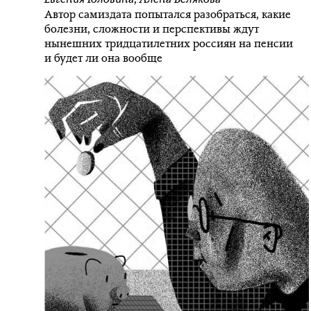
Автор самиздата попытался разобраться, какие
болезни, сложности и перспективы ждут
нынешних тридцатилетних россиян на пенсии
и будет ли она вообще