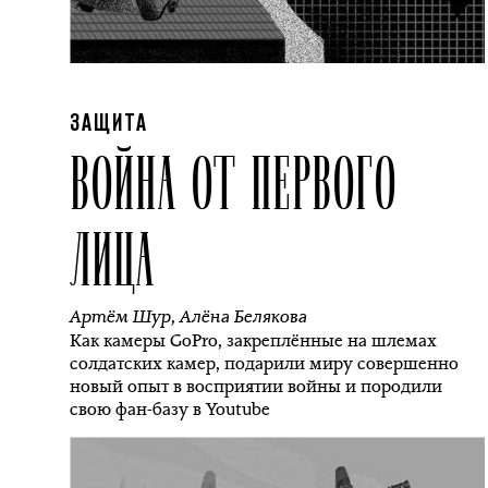
ЗАЩИТА
ВОЙНА ОТ ПЕРВОГО
ЛИЦА
Артём Шур
,
Алёна Белякова
Как камеры GoPro, закреплённые на шлемах
солдатских камер, подарили миру совершенно
новый опыт в восприятии войны и породили
свою фан-базу в Youtube