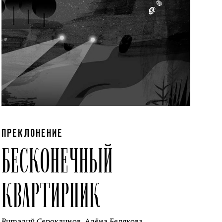
ПРЕКЛОНЕНИЕ
БЕСКОНЕЧНЫЙ
КВАРТИРНИК
Виталий Сероклинов
,
Алёна Белякова