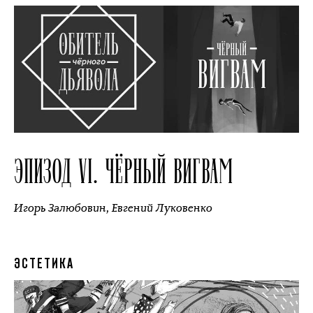
ЭПИЗОД VI. ЧЁРНЫЙ ВИГВАМ
Игорь Залюбовин
,
Евгений Луковенко
ЭСТЕТИКА