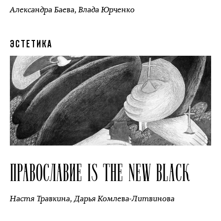
Александра Баева
,
Влада Юрченко
ЭСТЕТИКА
ПРАВОСЛАВИЕ IS THE NEW BLACK
Настя Травкина
,
Дарья Комлева-Литвинова