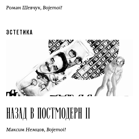
Роман Шевчук
,
Bojemoi!
ЭСТЕТИКА
НАЗАД В ПОСТМОДЕРН II
Максим Немцов
,
Bojemoi!