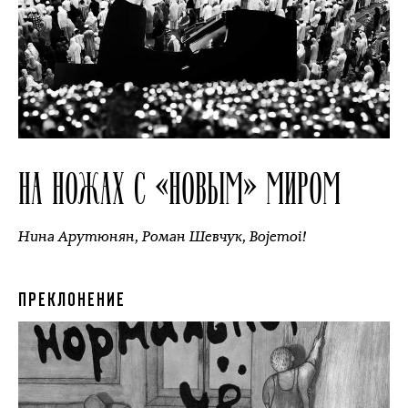
НА НОЖАХ С «НОВЫМ» МИРОМ
Нина Арутюнян
,
Роман Шевчук
,
Bojemoi!
ПРЕКЛОНЕНИЕ