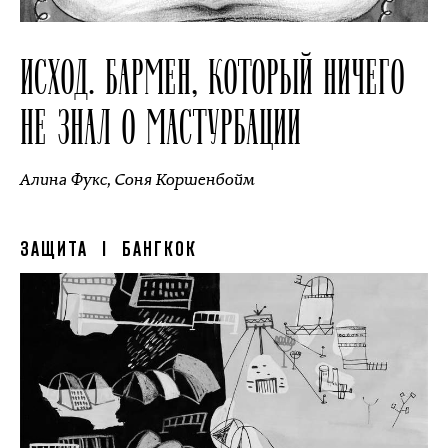
ИСХОД. БАРМЕН, КОТОРЫЙ НИЧЕГО
НЕ ЗНАЛ О МАСТУРБАЦИИ
Алина Фукс
,
Соня Коршенбойм
ЗАЩИТА
| БАНГКОК