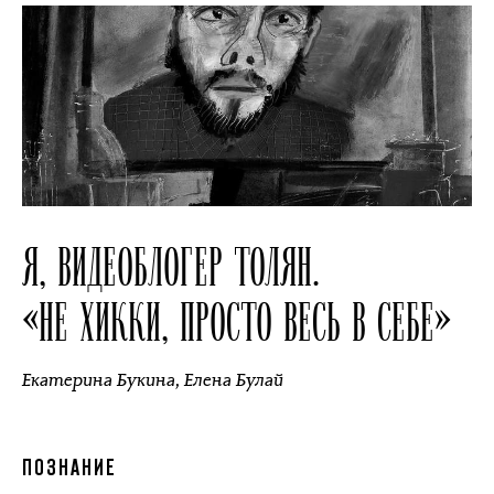
Я, ВИДЕОБЛОГЕР ТОЛЯН.
«НЕ ХИККИ, ПРОСТО ВЕСЬ В СЕБЕ»
Екатерина Букина
,
Елена Булай
ПОЗНАНИЕ