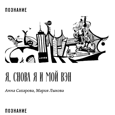
ПОЗНАНИЕ
Я, СНОВА Я И МОЙ ВЭН
Анна Сахарова
,
Мария Лыкова
ПОЗНАНИЕ