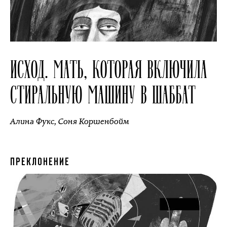
ИСХОД. МАТЬ, КОТОРАЯ ВКЛЮЧИЛА
СТИРАЛЬНУЮ МАШИНУ В ШАББАТ
Алина Фукс
,
Соня Коршенбойм
ПРЕКЛОНЕНИЕ