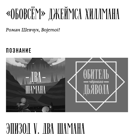
«ОБОВСЁМ» ДЖЕЙМСА ХИЛЛМАНА
Роман Шевчук
,
Bojemoi!
ПОЗНАНИЕ
ЭПИЗОД V. ДВА ШАМАНА