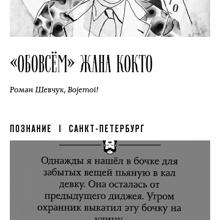
«ОБОВСЁМ» ЖАНА КОКТО
Роман Шевчук
,
Bojemoi!
ПОЗНАНИЕ
| САНКТ-ПЕТЕРБУРГ