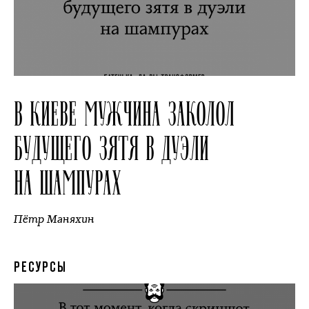
В КИЕВЕ МУЖЧИНА ЗАКОЛОЛ
БУДУЩЕГО ЗЯТЯ В ДУЭЛИ
НА ШАМПУРАХ
Пётр Маняхин
РЕСУРСЫ