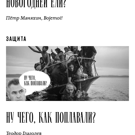
НОВОГОДНЕЙ ЕЛИ?
Пётр Маняхин
,
Bojemoi!
ЗАЩИТА
НУ ЧЕГО, КАК ПОПЛАВАЛИ?
Теодор Глаголев