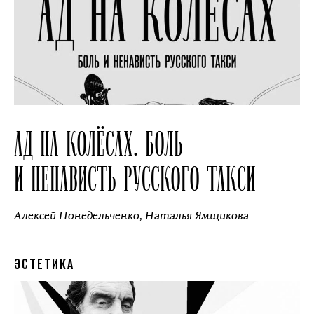
АД НА КОЛЁСАХ. БОЛЬ
И НЕНАВИСТЬ РУССКОГО ТАКСИ
Алексей Понедельченко
,
Наталья Ямщикова
ЭСТЕТИКА