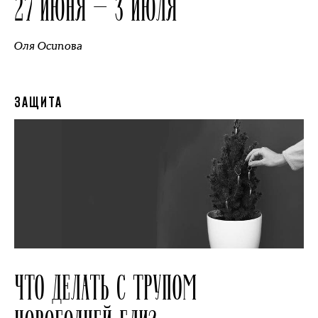
27 ИЮНЯ — 3 ИЮЛЯ
Оля Осипова
ЗАЩИТА
ЧТО ДЕЛАТЬ С ТРУПОМ