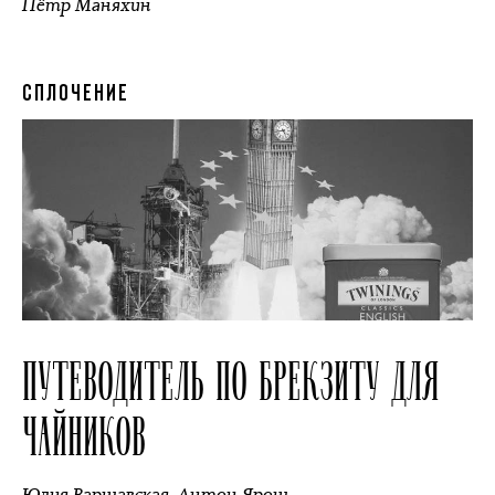
Пётр Маняхин
СПЛОЧЕНИЕ
ПУТЕВОДИТЕЛЬ ПО БРЕКЗИТУ ДЛЯ
ЧАЙНИКОВ
Юлия Варшавская
,
Антон Ярош