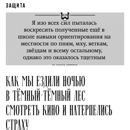
ЗАЩИТА
КАК МЫ ЕЗДИЛИ НОЧЬЮ
В ТЁМНЫЙ-ТЁМНЫЙ ЛЕС
СМОТРЕТЬ КИНО И НАТЕРПЕЛИСЬ
СТРАХУ