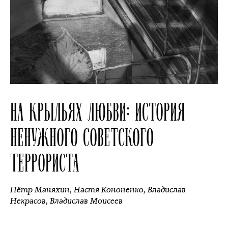
НА КРЫЛЬЯХ ЛЮБВИ: ИСТОРИЯ
НЕНУЖНОГО СОВЕТСКОГО
ТЕРРОРИСТА
Пётр Маняхин
,
Настя Кононенко
,
Владислав
Некрасов
,
Владислав Моисеев