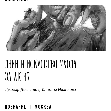
ДЗЕН И ИСКУССТВО УХОДА
ЗА АК-47
Джохар Довлатов
,
Татьяна Иванкова
ПОЗНАНИЕ
| МОСКВА