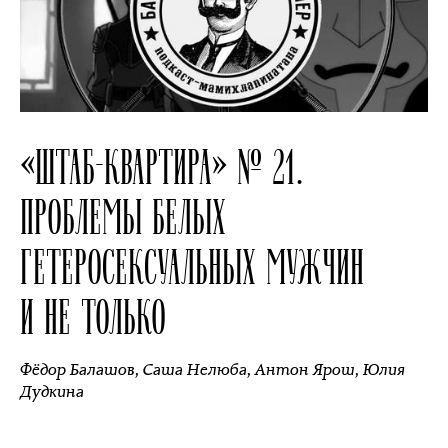
«ШТАБ-КВАРТИРА» № 21.
ПРОБЛЕМЫ БЕЛЫХ
ГЕТЕРОСЕКСУАЛЬНЫХ МУЖЧИН
И НЕ ТОЛЬКО
Фёдор Балашов
,
Саша Нелюба
,
Антон Ярош
,
Юлия
Дудкина