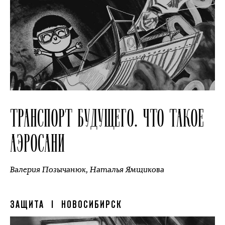
ТРАНСПОРТ БУДУЩЕГО. ЧТО ТАКОЕ
АЭРОСАНИ
Валерия Позычанюк
,
Наталья Ямщикова
ЗАЩИТА
| НОВОСИБИРСК