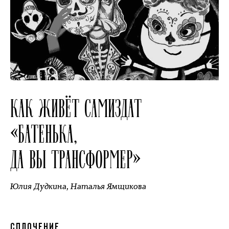
КАК ЖИВЁТ САМИЗДАТ
«БАТЕНЬКА,
ДА ВЫ ТРАНСФОРМЕР»
Юлия Дудкина
,
Наталья Ямщикова
СПЛОЧЕНИЕ