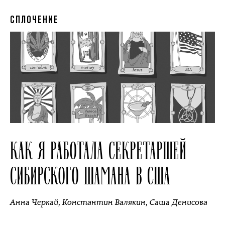
СПЛОЧЕНИЕ
КАК Я РАБОТАЛА СЕКРЕТАРШЕЙ
СИБИРСКОГО ШАМАНА В США
Анна Черкай
,
Константин Валякин
,
Саша Денисова