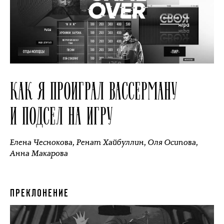
КАК Я ПРОИГРАЛ ВАССЕРМАНУ
И ПОДСЕЛ НА ИГРУ
Елена Чеснокова
,
Ренат Хайбуллин
,
Оля Осипова
,
Анна Макарова
ПРЕКЛОНЕНИЕ