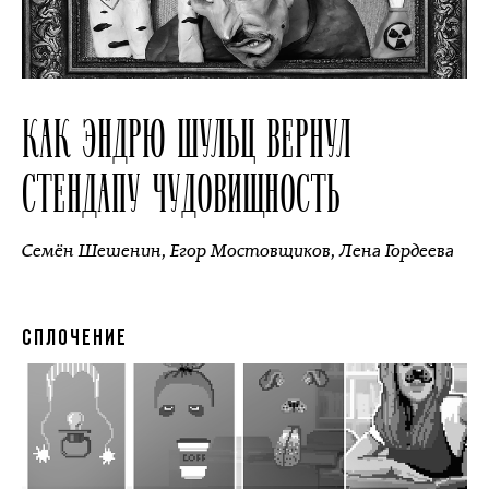
КАК ЭНДРЮ ШУЛЬЦ ВЕРНУЛ
СТЕНДАПУ ЧУДОВИЩНОСТЬ
Семён Шешенин
,
Егор Мостовщиков
,
Лена Гордеева
СПЛОЧЕНИЕ