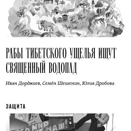
РАБЫ ТИБЕТСКОГО УЩЕЛЬЯ ИЩУТ
СВЯЩЕННЫЙ ВОДОПАД
Иван Дорджиев
,
Семён Шешенин
,
Юлия Дробова
ЗАЩИТА