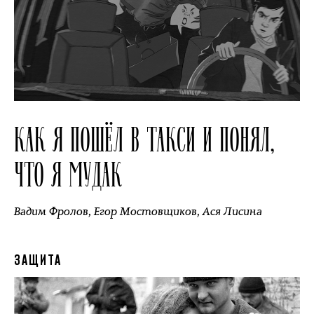
КАК Я ПОШЁЛ В ТАКСИ И ПОНЯЛ,
ЧТО Я МУДАК
Вадим Фролов
,
Егор Мостовщиков
,
Ася Лисина
ЗАЩИТА