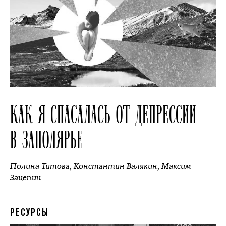
КАК Я СПАСАЛАСЬ ОТ ДЕПРЕССИИ
В ЗАПОЛЯРЬЕ
Полина Титова
,
Константин Валякин
,
Максим
Зацепин
РЕСУРСЫ