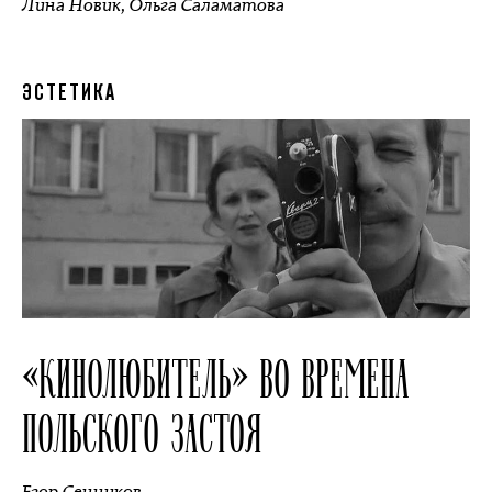
Лина Новик
,
Ольга Саламатова
ЭСТЕТИКА
«КИНОЛЮБИТЕЛЬ» ВО ВРЕМЕНА
ПОЛЬСКОГО ЗАСТОЯ
Егор Сенников