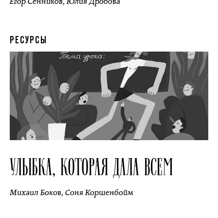
Егор Сенников
,
Юлия Дробова
РЕСУРСЫ
УЛЫБКА, КОТОРАЯ ДАЛА ВСЕМ
Михаил Боков
,
Соня Коршенбойм