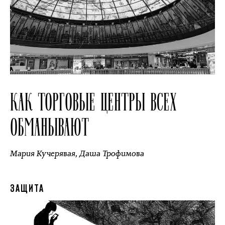
КАК ТОРГОВЫЕ ЦЕНТРЫ ВСЕХ
ОБМАНЫВАЮТ
Мария Кучерявая
,
Даша Трофимова
ЗАЩИТА