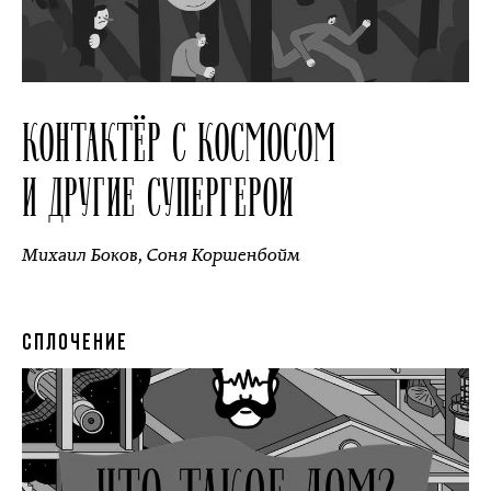
КОНТАКТЁР С КОСМОСОМ
И ДРУГИЕ СУПЕРГЕРОИ
Михаил Боков
,
Соня Коршенбойм
СПЛОЧЕНИЕ